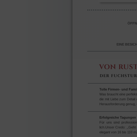
ÖFFNU
EINE BESIC
VON RUST
DER FUCHSTUR
Tolle Firmen- und Famil
Was braucht eine perfekt
die mit Liebe zum Detail
Herausforderung genug, di
Erfolgreiche Tagungen
Für uns sind profession
lich.Unser Credo: ,,Geht 
elegant von 16 bis 110 m