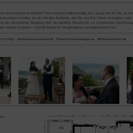
en einen exklusiven Rahmen! Eine Hochzeit sollte einmalig sein, genau wie der Ort, an de
ngsvermögen schaffen wir ein stilvolles Ambiente, das Sie und Ihre Gäste verzaubern wird
 von der persönlichen Beratung über die perfekte Planung bis zur kompetenten Ausführung
hr werden zu lassen – sind die Säulen für ein gelungenes unvergessliches Fest.
vorschläge .
.
.
Hochzeitsarrangement
Firmen-Veranstaltungen
Weihnachtsfeiern
ern