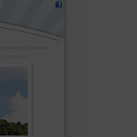
|
|
E
ANFAHRT
PARTNER
 & ANGEBOTE