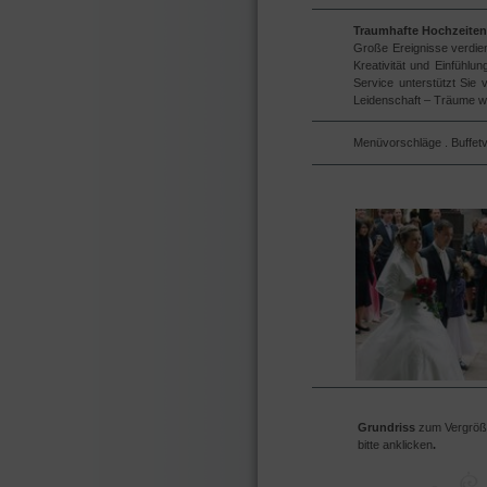
Traumhafte Hochzeiten
Große Ereignisse verdien
Kreativität und Einfühlu
Service unterstützt Sie
Leidenschaft – Träume wa
Menüvorschläge . Buffet
Grundriss
zum Vergröß
bitte anklicken
.